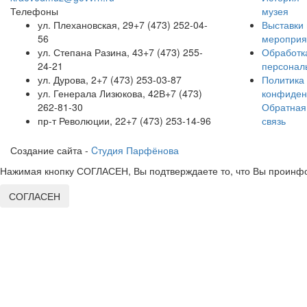
Телефоны
музея
ул. Плехановская, 29
+7 (473) 252-04-
Выставки 
56
мероприя
ул. Степана Разина, 43
+7 (473) 255-
Обработк
24-21
персонал
ул. Дурова, 2
+7 (473) 253-03-87
Политика
ул. Генерала Лизюкова, 42В
+7 (473)
конфиден
262-81-30
Обратная
пр-т Революции, 22
+7 (473) 253-14-96
связь
Создание сайта -
Cтудия Парфёнова
Нажимая кнопку СОГЛАСЕН, Вы подтверждаете то, что Вы проинфо
СОГЛАСЕН