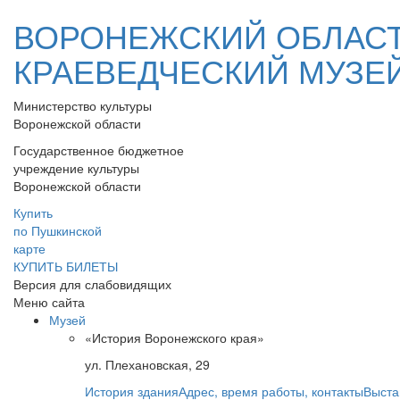
ВОРОНЕЖСКИЙ ОБЛАС
КРАЕВЕДЧЕСКИЙ МУЗЕ
Министерство культуры
Воронежской области
Государственное бюджетное
учреждение культуры
Воронежской области
Купить
по Пушкинской
карте
КУПИТЬ БИЛЕТЫ
Версия для слабовидящих
Меню сайта
Музей
«История Воронежского края»
ул. Плехановская, 29
История здания
Адрес, время работы, контакты
Выста