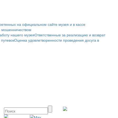
ретенных на официальном сайте музея и в кассе
с мошенничеством
аботу нашего музея
Ответственные за реализацию и возврат
 путевок
Оценка удовлетворенности проведения досуга в