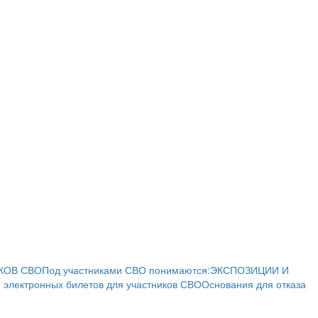
КОВ СВО
Под участниками СВО понимаются:
ЭКСПОЗИЦИИ И
 электронных билетов для участников СВО
Основания для отказа