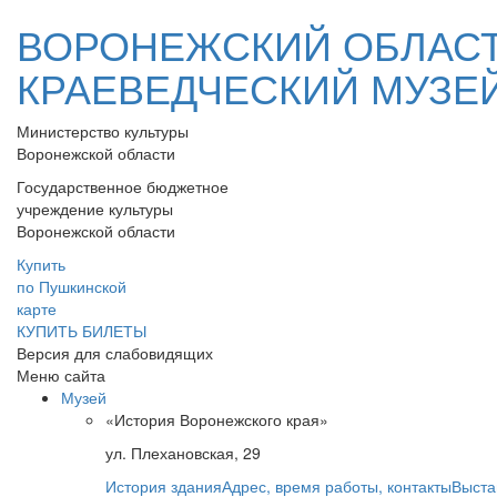
ВОРОНЕЖСКИЙ ОБЛАС
КРАЕВЕДЧЕСКИЙ МУЗЕ
Министерство культуры
Воронежской области
Государственное бюджетное
учреждение культуры
Воронежской области
Купить
по Пушкинской
карте
КУПИТЬ БИЛЕТЫ
Версия для слабовидящих
Меню сайта
Музей
«История Воронежского края»
ул. Плехановская, 29
История здания
Адрес, время работы, контакты
Выста