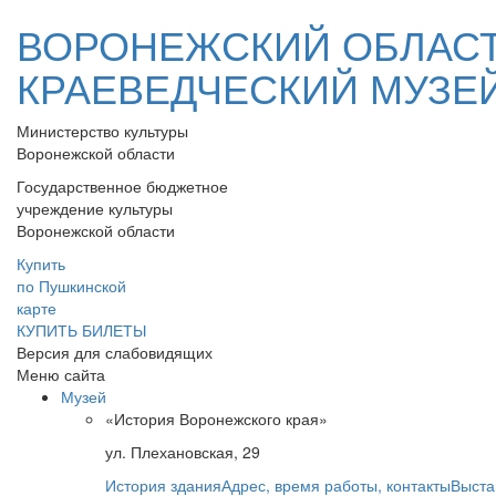
ВОРОНЕЖСКИЙ ОБЛАС
КРАЕВЕДЧЕСКИЙ МУЗЕ
Министерство культуры
Воронежской области
Государственное бюджетное
учреждение культуры
Воронежской области
Купить
по Пушкинской
карте
КУПИТЬ БИЛЕТЫ
Версия для слабовидящих
Меню сайта
Музей
«История Воронежского края»
ул. Плехановская, 29
История здания
Адрес, время работы, контакты
Выста