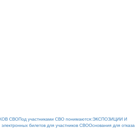
КОВ СВО
Под участниками СВО понимаются:
ЭКСПОЗИЦИИ И
 электронных билетов для участников СВО
Основания для отказа