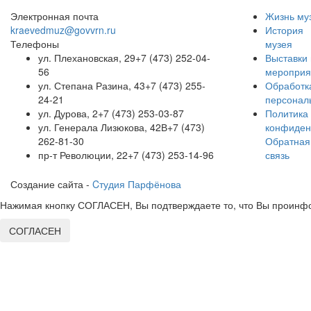
Электронная почта
Жизнь му
kraevedmuz@govvrn.ru
История
Телефоны
музея
ул. Плехановская, 29
+7 (473) 252-04-
Выставки 
56
мероприя
ул. Степана Разина, 43
+7 (473) 255-
Обработк
24-21
персонал
ул. Дурова, 2
+7 (473) 253-03-87
Политика
ул. Генерала Лизюкова, 42В
+7 (473)
конфиден
262-81-30
Обратная
пр-т Революции, 22
+7 (473) 253-14-96
связь
Создание сайта -
Cтудия Парфёнова
Нажимая кнопку СОГЛАСЕН, Вы подтверждаете то, что Вы проинфо
СОГЛАСЕН