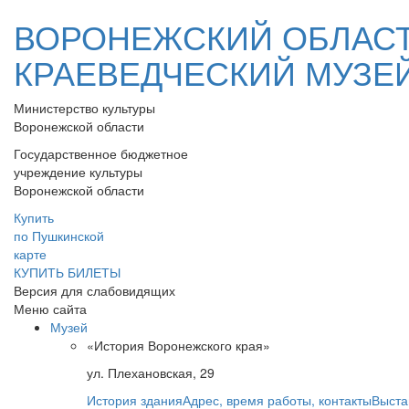
ВОРОНЕЖСКИЙ ОБЛАС
КРАЕВЕДЧЕСКИЙ МУЗЕ
Министерство культуры
Воронежской области
Государственное бюджетное
учреждение культуры
Воронежской области
Купить
по Пушкинской
карте
КУПИТЬ БИЛЕТЫ
Версия для слабовидящих
Меню сайта
Музей
«История Воронежского края»
ул. Плехановская, 29
История здания
Адрес, время работы, контакты
Выста