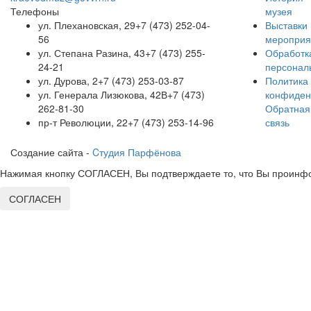
Телефоны
музея
ул. Плехановская, 29
+7 (473) 252-04-
Выставки 
56
мероприя
ул. Степана Разина, 43
+7 (473) 255-
Обработк
24-21
персонал
ул. Дурова, 2
+7 (473) 253-03-87
Политика
ул. Генерала Лизюкова, 42В
+7 (473)
конфиден
262-81-30
Обратная
пр-т Революции, 22
+7 (473) 253-14-96
связь
Создание сайта -
Cтудия Парфёнова
Нажимая кнопку СОГЛАСЕН, Вы подтверждаете то, что Вы проинфо
СОГЛАСЕН