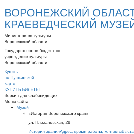
ВОРОНЕЖСКИЙ ОБЛАС
КРАЕВЕДЧЕСКИЙ МУЗЕ
Министерство культуры
Воронежской области
Государственное бюджетное
учреждение культуры
Воронежской области
Купить
по Пушкинской
карте
КУПИТЬ БИЛЕТЫ
Версия для слабовидящих
Меню сайта
Музей
«История Воронежского края»
ул. Плехановская, 29
История здания
Адрес, время работы, контакты
Выста