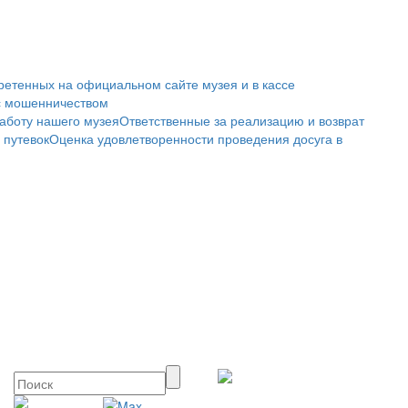
ретенных на официальном сайте музея и в кассе
с мошенничеством
аботу нашего музея
Ответственные за реализацию и возврат
 путевок
Оценка удовлетворенности проведения досуга в