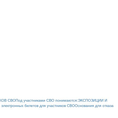
КОВ СВО
Под участниками СВО понимаются:
ЭКСПОЗИЦИИ И
 электронных билетов для участников СВО
Основания для отказа