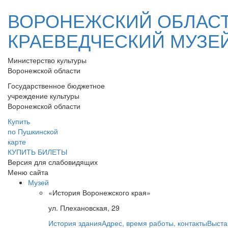
ВОРОНЕЖСКИЙ ОБЛАС
КРАЕВЕДЧЕСКИЙ МУЗЕ
Министерство культуры
Воронежской области
Государственное бюджетное
учреждение культуры
Воронежской области
Купить
по Пушкинской
карте
КУПИТЬ БИЛЕТЫ
Версия для слабовидящих
Меню сайта
Музей
«История Воронежского края»
ул. Плехановская, 29
История здания
Адрес, время работы, контакты
Выста