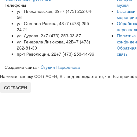
Телефоны
музея
ул. Плехановская, 29
+7 (473) 252-04-
Выставки 
56
мероприя
ул. Степана Разина, 43
+7 (473) 255-
Обработк
24-21
персонал
ул. Дурова, 2
+7 (473) 253-03-87
Политика
ул. Генерала Лизюкова, 42В
+7 (473)
конфиден
262-81-30
Обратная
пр-т Революции, 22
+7 (473) 253-14-96
связь
Создание сайта -
Cтудия Парфёнова
Нажимая кнопку СОГЛАСЕН, Вы подтверждаете то, что Вы проинфо
СОГЛАСЕН