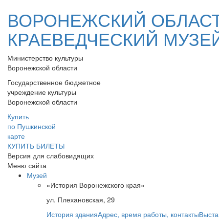
ВОРОНЕЖСКИЙ ОБЛАС
КРАЕВЕДЧЕСКИЙ МУЗЕ
Министерство культуры
Воронежской области
Государственное бюджетное
учреждение культуры
Воронежской области
Купить
по Пушкинской
карте
КУПИТЬ БИЛЕТЫ
Версия для слабовидящих
Меню сайта
Музей
«История Воронежского края»
ул. Плехановская, 29
История здания
Адрес, время работы, контакты
Выста