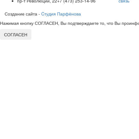
пр-т Революции, 22
+7 (473) 253-14-96
связь
Создание сайта -
Cтудия Парфёнова
Нажимая кнопку СОГЛАСЕН, Вы подтверждаете то, что Вы проинфо
СОГЛАСЕН