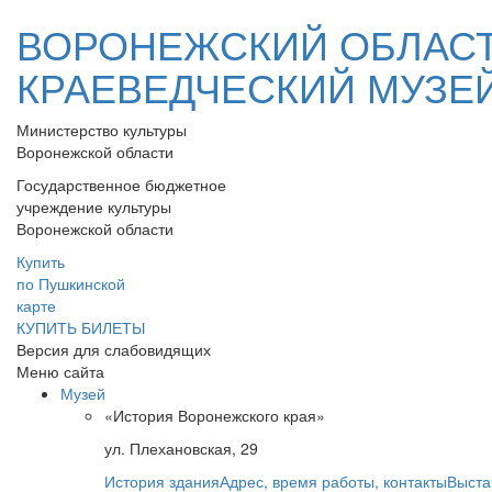
ВОРОНЕЖСКИЙ ОБЛАС
КРАЕВЕДЧЕСКИЙ МУЗЕ
Министерство культуры
Воронежской области
Государственное бюджетное
учреждение культуры
Воронежской области
Купить
по Пушкинской
карте
КУПИТЬ БИЛЕТЫ
Версия для слабовидящих
Меню сайта
Музей
«История Воронежского края»
ул. Плехановская, 29
История здания
Адрес, время работы, контакты
Выста