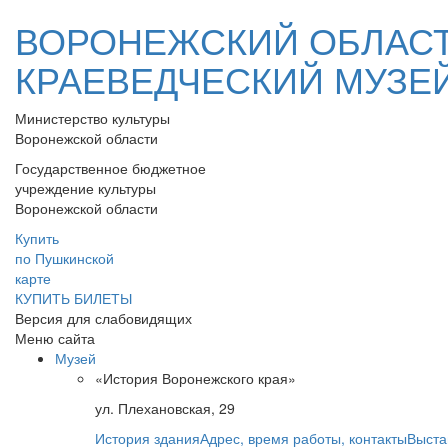
ВОРОНЕЖСКИЙ ОБЛАС
КРАЕВЕДЧЕСКИЙ МУЗЕ
Министерство культуры
Воронежской области
Государственное бюджетное
учреждение культуры
Воронежской области
Купить
по Пушкинской
карте
КУПИТЬ БИЛЕТЫ
Версия для слабовидящих
Меню сайта
Музей
«История Воронежского края»
ул. Плехановская, 29
История здания
Адрес, время работы, контакты
Выста