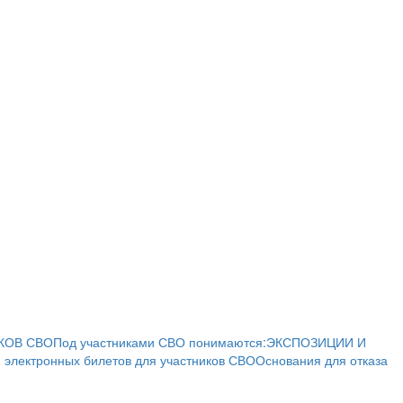
КОВ СВО
Под участниками СВО понимаются:
ЭКСПОЗИЦИИ И
 электронных билетов для участников СВО
Основания для отказа