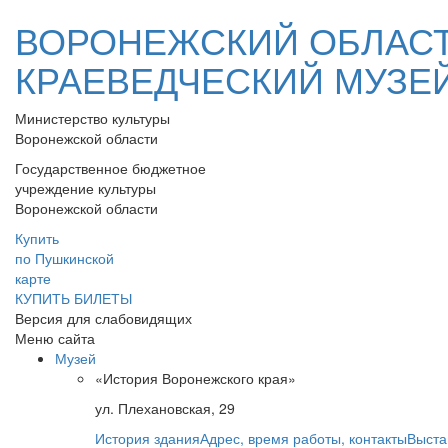
ВОРОНЕЖСКИЙ ОБЛАС
КРАЕВЕДЧЕСКИЙ МУЗЕ
Министерство культуры
Воронежской области
Государственное бюджетное
учреждение культуры
Воронежской области
Купить
по Пушкинской
карте
КУПИТЬ БИЛЕТЫ
Версия для слабовидящих
Меню сайта
Музей
«История Воронежского края»
ул. Плехановская, 29
История здания
Адрес, время работы, контакты
Выста