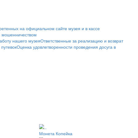
ретенных на официальном сайте музея и в кассе
с мошенничеством
аботу нашего музея
Ответственные за реализацию и возврат
 путевок
Оценка удовлетворенности проведения досуга в
Монета Копейка