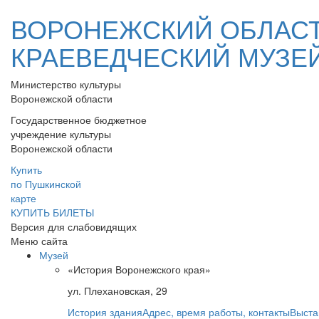
ВОРОНЕЖСКИЙ ОБЛАС
КРАЕВЕДЧЕСКИЙ МУЗЕ
Министерство культуры
Воронежской области
Государственное бюджетное
учреждение культуры
Воронежской области
Купить
по Пушкинской
карте
КУПИТЬ БИЛЕТЫ
Версия для слабовидящих
Меню сайта
Музей
«История Воронежского края»
ул. Плехановская, 29
История здания
Адрес, время работы, контакты
Выста