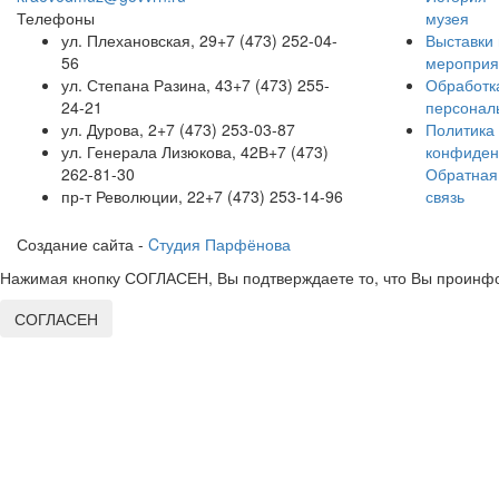
Телефоны
музея
ул. Плехановская, 29
+7 (473) 252-04-
Выставки 
56
мероприя
ул. Степана Разина, 43
+7 (473) 255-
Обработк
24-21
персонал
ул. Дурова, 2
+7 (473) 253-03-87
Политика
ул. Генерала Лизюкова, 42В
+7 (473)
конфиден
262-81-30
Обратная
пр-т Революции, 22
+7 (473) 253-14-96
связь
Создание сайта -
Cтудия Парфёнова
Нажимая кнопку СОГЛАСЕН, Вы подтверждаете то, что Вы проинфо
СОГЛАСЕН