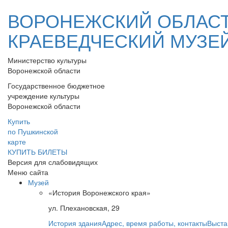
ВОРОНЕЖСКИЙ ОБЛАС
КРАЕВЕДЧЕСКИЙ МУЗЕ
Министерство культуры
Воронежской области
Государственное бюджетное
учреждение культуры
Воронежской области
Купить
по Пушкинской
карте
КУПИТЬ БИЛЕТЫ
Версия для слабовидящих
Меню сайта
Музей
«История Воронежского края»
ул. Плехановская, 29
История здания
Адрес, время работы, контакты
Выста