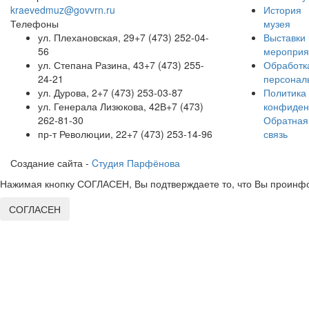
kraevedmuz@govvrn.ru
История
Телефоны
музея
ул. Плехановская, 29
+7 (473) 252-04-
Выставки 
56
мероприя
ул. Степана Разина, 43
+7 (473) 255-
Обработк
24-21
персонал
ул. Дурова, 2
+7 (473) 253-03-87
Политика
ул. Генерала Лизюкова, 42В
+7 (473)
конфиден
262-81-30
Обратная
пр-т Революции, 22
+7 (473) 253-14-96
связь
Создание сайта -
Cтудия Парфёнова
Нажимая кнопку СОГЛАСЕН, Вы подтверждаете то, что Вы проинфо
СОГЛАСЕН