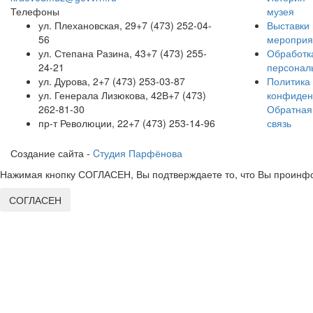
Телефоны
музея
ул. Плехановская, 29
+7 (473) 252-04-
Выставки 
56
мероприя
ул. Степана Разина, 43
+7 (473) 255-
Обработк
24-21
персонал
ул. Дурова, 2
+7 (473) 253-03-87
Политика
ул. Генерала Лизюкова, 42В
+7 (473)
конфиден
262-81-30
Обратная
пр-т Революции, 22
+7 (473) 253-14-96
связь
Создание сайта -
Cтудия Парфёнова
Нажимая кнопку СОГЛАСЕН, Вы подтверждаете то, что Вы проинфо
СОГЛАСЕН