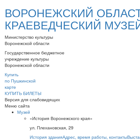
ВОРОНЕЖСКИЙ ОБЛАС
КРАЕВЕДЧЕСКИЙ МУЗЕ
Министерство культуры
Воронежской области
Государственное бюджетное
учреждение культуры
Воронежской области
Купить
по Пушкинской
карте
КУПИТЬ БИЛЕТЫ
Версия для слабовидящих
Меню сайта
Музей
«История Воронежского края»
ул. Плехановская, 29
История здания
Адрес, время работы, контакты
Выста