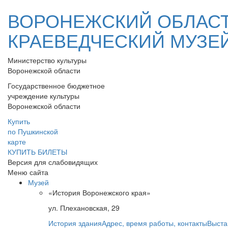
ВОРОНЕЖСКИЙ ОБЛАС
КРАЕВЕДЧЕСКИЙ МУЗЕ
Министерство культуры
Воронежской области
Государственное бюджетное
учреждение культуры
Воронежской области
Купить
по Пушкинской
карте
КУПИТЬ БИЛЕТЫ
Версия для слабовидящих
Меню сайта
Музей
«История Воронежского края»
ул. Плехановская, 29
История здания
Адрес, время работы, контакты
Выста