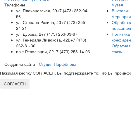
Телефоны
музея
ул. Плехановская, 29
+7 (473) 252-04-
Выставки 
56
мероприя
ул. Степана Разина, 43
+7 (473) 255-
Обработк
24-21
персонал
ул. Дурова, 2
+7 (473) 253-03-87
Политика
ул. Генерала Лизюкова, 42В
+7 (473)
конфиден
262-81-30
Обратная
пр-т Революции, 22
+7 (473) 253-14-96
связь
Создание сайта -
Cтудия Парфёнова
Нажимая кнопку СОГЛАСЕН, Вы подтверждаете то, что Вы проинфо
СОГЛАСЕН