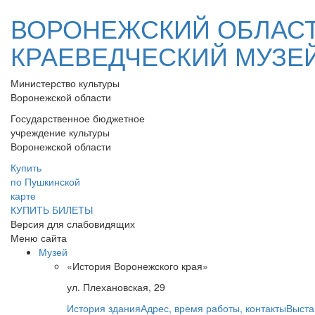
ВОРОНЕЖСКИЙ ОБЛАС
КРАЕВЕДЧЕСКИЙ МУЗЕ
Министерство культуры
Воронежской области
Государственное бюджетное
учреждение культуры
Воронежской области
Купить
по Пушкинской
карте
КУПИТЬ БИЛЕТЫ
Версия для слабовидящих
Меню сайта
Музей
«История Воронежского края»
ул. Плехановская, 29
История здания
Адрес, время работы, контакты
Выста