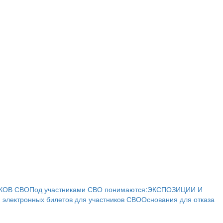
КОВ СВО
Под участниками СВО понимаются:
ЭКСПОЗИЦИИ И
 электронных билетов для участников СВО
Основания для отказа