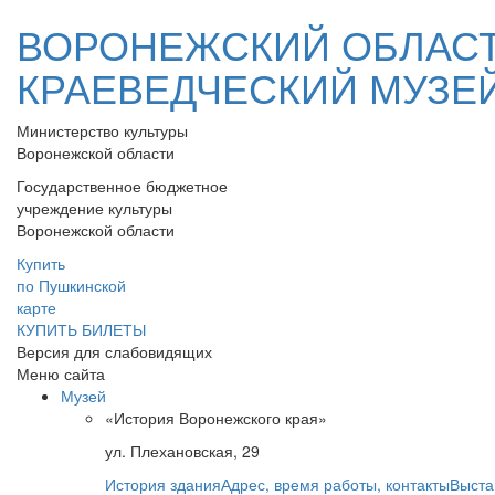
ВОРОНЕЖСКИЙ ОБЛАС
КРАЕВЕДЧЕСКИЙ МУЗЕ
Министерство культуры
Воронежской области
Государственное бюджетное
учреждение культуры
Воронежской области
Купить
по Пушкинской
карте
КУПИТЬ БИЛЕТЫ
Версия для слабовидящих
Меню сайта
Музей
«История Воронежского края»
ул. Плехановская, 29
История здания
Адрес, время работы, контакты
Выста