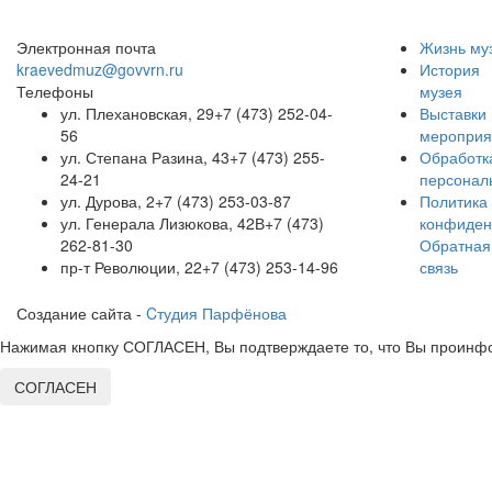
Электронная почта
Жизнь му
kraevedmuz@govvrn.ru
История
Телефоны
музея
ул. Плехановская, 29
+7 (473) 252-04-
Выставки 
56
мероприя
ул. Степана Разина, 43
+7 (473) 255-
Обработк
24-21
персонал
ул. Дурова, 2
+7 (473) 253-03-87
Политика
ул. Генерала Лизюкова, 42В
+7 (473)
конфиден
262-81-30
Обратная
пр-т Революции, 22
+7 (473) 253-14-96
связь
Создание сайта -
Cтудия Парфёнова
Нажимая кнопку СОГЛАСЕН, Вы подтверждаете то, что Вы проинфо
СОГЛАСЕН