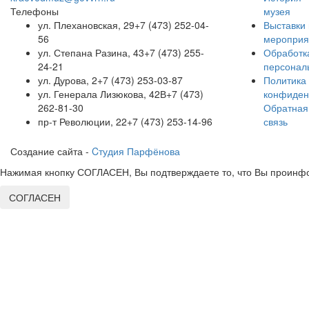
Телефоны
музея
ул. Плехановская, 29
+7 (473) 252-04-
Выставки 
56
мероприя
ул. Степана Разина, 43
+7 (473) 255-
Обработк
24-21
персонал
ул. Дурова, 2
+7 (473) 253-03-87
Политика
ул. Генерала Лизюкова, 42В
+7 (473)
конфиден
262-81-30
Обратная
пр-т Революции, 22
+7 (473) 253-14-96
связь
Создание сайта -
Cтудия Парфёнова
Нажимая кнопку СОГЛАСЕН, Вы подтверждаете то, что Вы проинфо
СОГЛАСЕН