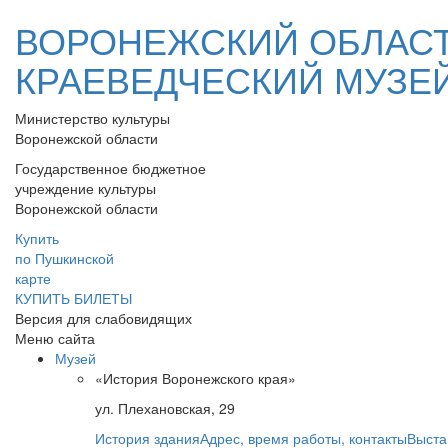
ВОРОНЕЖСКИЙ ОБЛАС
КРАЕВЕДЧЕСКИЙ МУЗЕ
Министерство культуры
Воронежской области
Государственное бюджетное
учреждение культуры
Воронежской области
Купить
по Пушкинской
карте
КУПИТЬ БИЛЕТЫ
Версия для слабовидящих
Меню сайта
Музей
«История Воронежского края»
ул. Плехановская, 29
История здания
Адрес, время работы, контакты
Выста