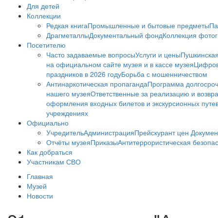
Для детей
Коллекции
Редкая книга
Промышленные и бытовые предметы
Па
Драгметаллы
Документальный фонд
Коллекция фото
Посетителю
Часто задаваемые вопросы
Услуги и цены
Пушкинская
на официальном сайте музея и в кассе музея
Цифров
праздников в 2026 году
Борьба с мошенничеством
Антинаркотическая пропаганда
Программа долгосро
нашего музея
Ответственные за реализацию и возвра
оформления входных билетов и экскурсионных путе
учреждениях
Официально
Учредитель
Администрация
Прейскурант цен
Докумен
Отчёты музея
Приказы
Антитеррористическая безопа
Как добраться
Участникам СВО
Главная
Музей
Новости