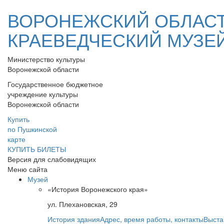
ВОРОНЕЖСКИЙ ОБЛАС
КРАЕВЕДЧЕСКИЙ МУЗЕ
Министерство культуры
Воронежской области
Государственное бюджетное
учреждение культуры
Воронежской области
Купить
по Пушкинской
карте
КУПИТЬ БИЛЕТЫ
Версия для слабовидящих
Меню сайта
Музей
«История Воронежского края»
ул. Плехановская, 29
История здания
Адрес, время работы, контакты
Выста