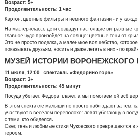
Возраст: 5+
Продолжительность: 1 час
Картон, цветные фильтры и немного фантазии - и у каждо
На мастер-классе дети создадут настоящие витражные кр
главное чудо произойдёт на солнце: цветные тени от кры
Это не просто поделка, а маленькое волшебство, которо
показывать друзьям, носить и даже летать в них - по кра
МУЗЕЙ ИСТОРИИ ВОРОНЕЖСКОГО КРА
11 июля, 12:00 - спектакль «Федорино горе»
Возраст: 3+
Продолжительность: 45 минут
Посуда убегает, Федора плачет, а мы помогаем ей всё вер
В этом спектакле малыши не просто наблюдают за тем, ка
участвуют в весёлом переполохе: ловят убегающую посуд
с теми, кто обиделся.
Свет, тень и любимые стихи Чуковского превращаются в ж
героем.