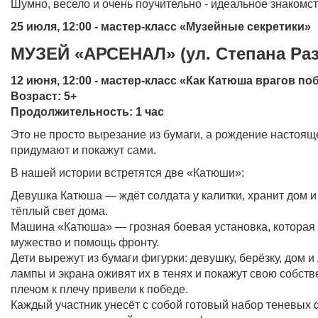
Шумно, весело и очень поучительно - идеальное знакомс
25 июля, 12:00 - мастер-класс «Музейные секретики»
МУЗЕЙ «АРСЕНАЛ» (ул. Степана Раз
12 июня, 12:00 - мастер-класс «Как Катюша врагов по
Возраст: 5+
Продолжительность: 1 час
Это не просто вырезание из бумаги, а рождение настояще
придумают и покажут сами.
В нашей истории встретятся две «Катюши»:
Девушка Катюша — ждёт солдата у калитки, хранит дом и 
тёплый свет дома.
Машина «Катюша» — грозная боевая установка, которая
мужество и помощь фронту.
Дети вырежут из бумаги фигурки: девушку, берёзку, дом 
лампы и экрана оживят их в тенях и покажут свою собств
плечом к плечу привели к победе.
Каждый участник унесёт с собой готовый набор теневых 