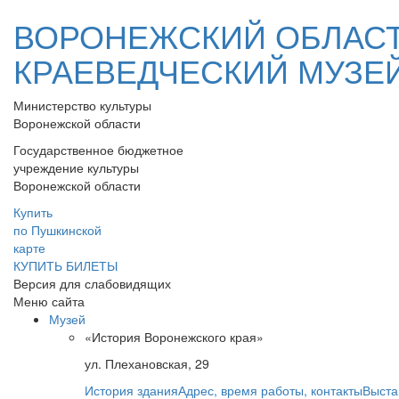
ВОРОНЕЖСКИЙ ОБЛАС
КРАЕВЕДЧЕСКИЙ МУЗЕ
Министерство культуры
Воронежской области
Государственное бюджетное
учреждение культуры
Воронежской области
Купить
по Пушкинской
карте
КУПИТЬ БИЛЕТЫ
Версия для слабовидящих
Меню сайта
Музей
«История Воронежского края»
ул. Плехановская, 29
История здания
Адрес, время работы, контакты
Выста