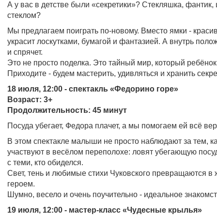
А у вас в детстве были «секретики»? Стекляшка, фантик,
стеклом?
Мы предлагаем поиграть по-новому. Вместо ямки - краси
украсит лоскутками, бумагой и фантазией. А внутрь поло
и спрячет.
Это не просто поделка. Это тайный мир, который ребёнок
Приходите - будем мастерить, удивляться и хранить секр
18 июля, 12:00 - спектакль «Федорино горе»
Возраст: 3+
Продолжительность: 45 минут
Посуда убегает, Федора плачет, а мы помогаем ей всё вер
В этом спектакле малыши не просто наблюдают за тем, ка
участвуют в весёлом переполохе: ловят убегающую посуд
с теми, кто обиделся.
Свет, тень и любимые стихи Чуковского превращаются в ж
героем.
Шумно, весело и очень поучительно - идеальное знакомс
19 июля, 12:00 - мастер-класс «Чудесные крылья»