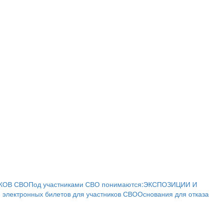
КОВ СВО
Под участниками СВО понимаются:
ЭКСПОЗИЦИИ И
 электронных билетов для участников СВО
Основания для отказа