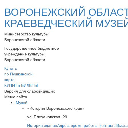
ВОРОНЕЖСКИЙ ОБЛАС
КРАЕВЕДЧЕСКИЙ МУЗЕ
Министерство культуры
Воронежской области
Государственное бюджетное
учреждение культуры
Воронежской области
Купить
по Пушкинской
карте
КУПИТЬ БИЛЕТЫ
Версия для слабовидящих
Меню сайта
Музей
«История Воронежского края»
ул. Плехановская, 29
История здания
Адрес, время работы, контакты
Выста