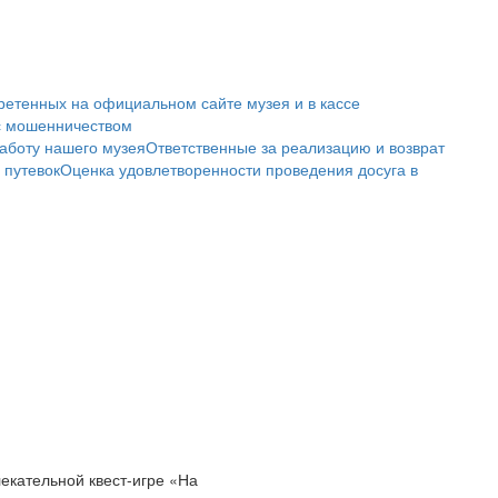
ретенных на официальном сайте музея и в кассе
с мошенничеством
аботу нашего музея
Ответственные за реализацию и возврат
 путевок
Оценка удовлетворенности проведения досуга в
екательной квест-игре «На