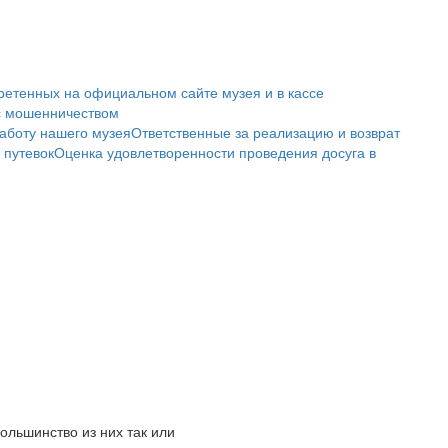
ретенных на официальном сайте музея и в кассе
с мошенничеством
аботу нашего музея
Ответственные за реализацию и возврат
 путевок
Оценка удовлетворенности проведения досуга в
ольшинство из них так или