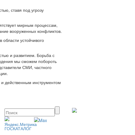
тью, ставя под угрозу
пятствует мирным процессам,
вание вооруженных конфликтов.
 области устойчивого
тью и развитием. Борьба с
реждения мы сможем побороть
дставители СМИ, частного
ции.
м и действенным инструментом
ГОСКАТАЛОГ