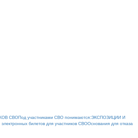
КОВ СВО
Под участниками СВО понимаются:
ЭКСПОЗИЦИИ И
 электронных билетов для участников СВО
Основания для отказа