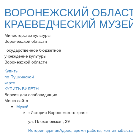
ВОРОНЕЖСКИЙ ОБЛАС
КРАЕВЕДЧЕСКИЙ МУЗЕ
Министерство культуры
Воронежской области
Государственное бюджетное
учреждение культуры
Воронежской области
Купить
по Пушкинской
карте
КУПИТЬ БИЛЕТЫ
Версия для слабовидящих
Меню сайта
Музей
«История Воронежского края»
ул. Плехановская, 29
История здания
Адрес, время работы, контакты
Выста