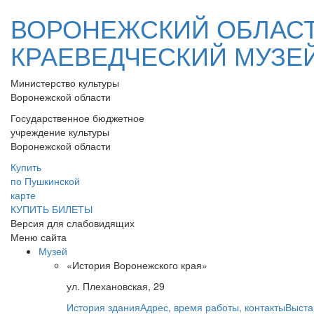
ВОРОНЕЖСКИЙ ОБЛАС
КРАЕВЕДЧЕСКИЙ МУЗЕ
Министерство культуры
Воронежской области
Государственное бюджетное
учреждение культуры
Воронежской области
Купить
по Пушкинской
карте
КУПИТЬ БИЛЕТЫ
Версия для слабовидящих
Меню сайта
Музей
«История Воронежского края»
ул. Плехановская, 29
История здания
Адрес, время работы, контакты
Выста