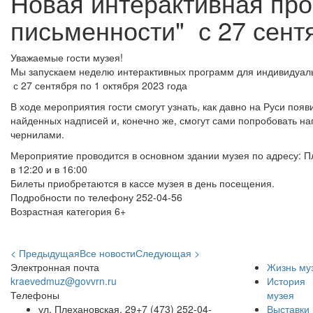
Новая интерактивная пр
письменности" с 27 сен
Уважаемые гости музея!
Мы запускаем неделю интерактивных программ для индивидуал
с 27 сентября по 1 октября 2023 года
В ходе мероприятия гости смогут узнать, как давно на Руси появ
найденных надписей и, конечно же, смогут сами попробовать н
чернилами.
Мероприятие проводится в основном здании музея по адресу: П
в 12:20 и в 16:00
Билеты приобретаются в кассе музея в день посещения.
Подробности по телефону 252-04-56
Возрастная категория 6+
< Предыдущая
Все новости
Следующая >
Электронная почта
Жизнь му
kraevedmuz@govvrn.ru
История
Телефоны
музея
ул. Плехановская, 29
+7 (473) 252-04-
Выставки 