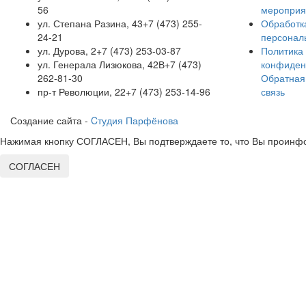
56
мероприя
ул. Степана Разина, 43
+7 (473) 255-
Обработк
24-21
персонал
ул. Дурова, 2
+7 (473) 253-03-87
Политика
ул. Генерала Лизюкова, 42В
+7 (473)
конфиден
262-81-30
Обратная
пр-т Революции, 22
+7 (473) 253-14-96
связь
Создание сайта -
Cтудия Парфёнова
Нажимая кнопку СОГЛАСЕН, Вы подтверждаете то, что Вы проинфо
СОГЛАСЕН