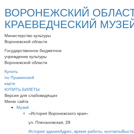
ВОРОНЕЖСКИЙ ОБЛАС
КРАЕВЕДЧЕСКИЙ МУЗЕ
Министерство культуры
Воронежской области
Государственное бюджетное
учреждение культуры
Воронежской области
Купить
по Пушкинской
карте
КУПИТЬ БИЛЕТЫ
Версия для слабовидящих
Меню сайта
Музей
«История Воронежского края»
ул. Плехановская, 29
История здания
Адрес, время работы, контакты
Выста