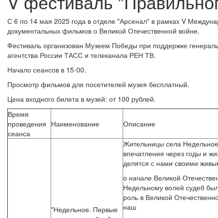
V фестиваль "Правильног
С 6 по 14 мая 2025 года в отделе "Арсенал" в рамках V Междун
документальных фильмов о Великой Отечественной войне.
Фестиваль организован Музеем Победы при поддержке генера
агентства России ТАСС и телеканала РЕН ТВ.
Начало сеансов в 15-00.
Просмотр фильмов для посетителей музея бесплатный.
Цена входного билета в музей: от 100 рублей.
Время
проведения
Наименование
Описание
сеанса
Жительницы села Недельное,
впечатления через годы и ж
делятся с нами своими жив
о начале Великой Отечестве
Недельному волей судеб был
роль в Великой Отечественно
наш
"Недельное. Первые