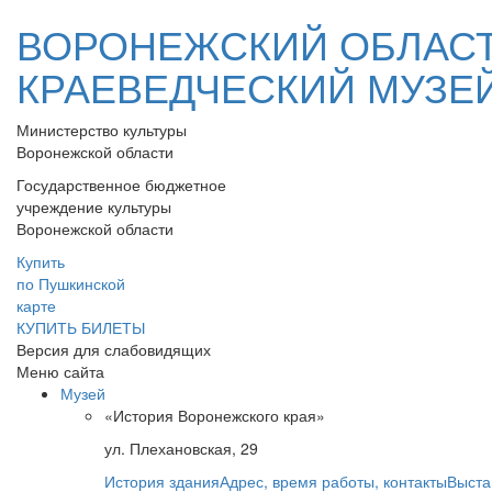
ВОРОНЕЖСКИЙ ОБЛАС
КРАЕВЕДЧЕСКИЙ МУЗЕ
Министерство культуры
Воронежской области
Государственное бюджетное
учреждение культуры
Воронежской области
Купить
по Пушкинской
карте
КУПИТЬ БИЛЕТЫ
Версия для слабовидящих
Меню сайта
Музей
«История Воронежского края»
ул. Плехановская, 29
История здания
Адрес, время работы, контакты
Выста