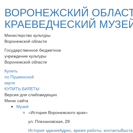
ВОРОНЕЖСКИЙ ОБЛАС
КРАЕВЕДЧЕСКИЙ МУЗЕ
Министерство культуры
Воронежской области
Государственное бюджетное
учреждение культуры
Воронежской области
Купить
по Пушкинской
карте
КУПИТЬ БИЛЕТЫ
Версия для слабовидящих
Меню сайта
Музей
«История Воронежского края»
ул. Плехановская, 29
История здания
Адрес, время работы, контакты
Выста