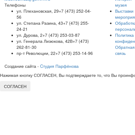
Телефоны
музея
ул. Плехановская, 29
+7 (473) 252-04-
Выставки 
56
мероприя
ул. Степана Разина, 43
+7 (473) 255-
Обработк
24-21
персонал
ул. Дурова, 2
+7 (473) 253-03-87
Политика
ул. Генерала Лизюкова, 42В
+7 (473)
конфиден
262-81-30
Обратная
пр-т Революции, 22
+7 (473) 253-14-96
связь
Создание сайта -
Cтудия Парфёнова
Нажимая кнопку СОГЛАСЕН, Вы подтверждаете то, что Вы проинфо
СОГЛАСЕН