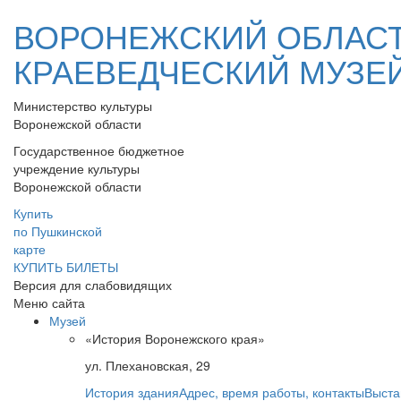
ВОРОНЕЖСКИЙ ОБЛАС
КРАЕВЕДЧЕСКИЙ МУЗЕ
Министерство культуры
Воронежской области
Государственное бюджетное
учреждение культуры
Воронежской области
Купить
по Пушкинской
карте
КУПИТЬ БИЛЕТЫ
Версия для слабовидящих
Меню сайта
Музей
«История Воронежского края»
ул. Плехановская, 29
История здания
Адрес, время работы, контакты
Выста