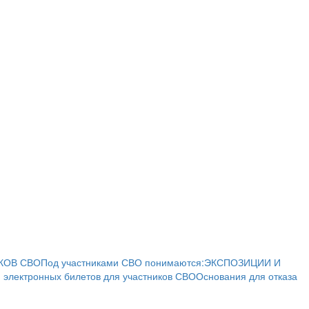
КОВ СВО
Под участниками СВО понимаются:
ЭКСПОЗИЦИИ И
 электронных билетов для участников СВО
Основания для отказа