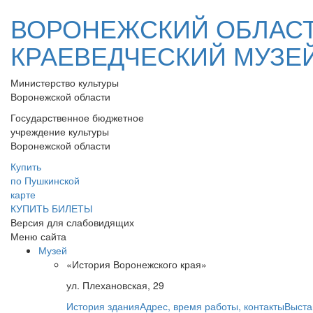
ВОРОНЕЖСКИЙ ОБЛАС
КРАЕВЕДЧЕСКИЙ МУЗЕ
Министерство культуры
Воронежской области
Государственное бюджетное
учреждение культуры
Воронежской области
Купить
по Пушкинской
карте
КУПИТЬ БИЛЕТЫ
Версия для слабовидящих
Меню сайта
Музей
«История Воронежского края»
ул. Плехановская, 29
История здания
Адрес, время работы, контакты
Выста