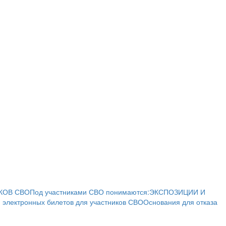
КОВ СВО
Под участниками СВО понимаются:
ЭКСПОЗИЦИИ И
 электронных билетов для участников СВО
Основания для отказа