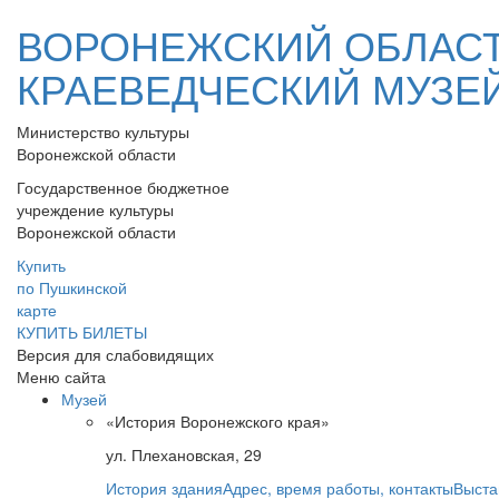
ВОРОНЕЖСКИЙ ОБЛАС
КРАЕВЕДЧЕСКИЙ МУЗЕ
Министерство культуры
Воронежской области
Государственное бюджетное
учреждение культуры
Воронежской области
Купить
по Пушкинской
карте
КУПИТЬ БИЛЕТЫ
Версия для слабовидящих
Меню сайта
Музей
«История Воронежского края»
ул. Плехановская, 29
История здания
Адрес, время работы, контакты
Выста