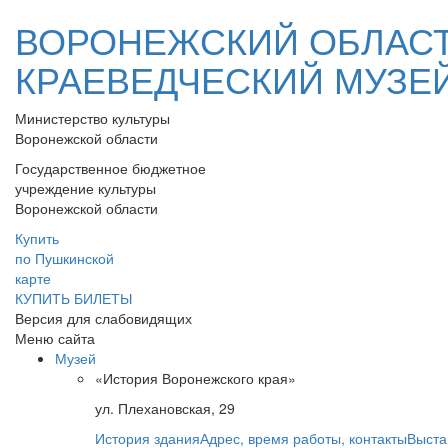
ВОРОНЕЖСКИЙ ОБЛАС
КРАЕВЕДЧЕСКИЙ МУЗЕ
Министерство культуры
Воронежской области
Государственное бюджетное
учреждение культуры
Воронежской области
Купить
по Пушкинской
карте
КУПИТЬ БИЛЕТЫ
Версия для слабовидящих
Меню сайта
Музей
«История Воронежского края»
ул. Плехановская, 29
История здания
Адрес, время работы, контакты
Выста