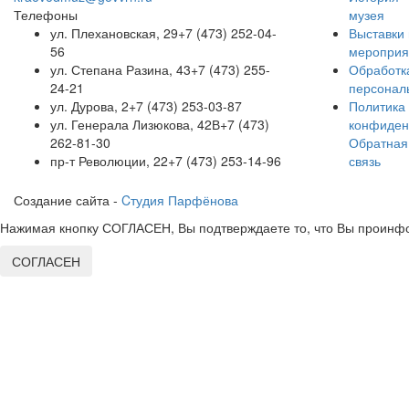
Телефоны
музея
ул. Плехановская, 29
+7 (473) 252-04-
Выставки 
56
мероприя
ул. Степана Разина, 43
+7 (473) 255-
Обработк
24-21
персонал
ул. Дурова, 2
+7 (473) 253-03-87
Политика
ул. Генерала Лизюкова, 42В
+7 (473)
конфиден
262-81-30
Обратная
пр-т Революции, 22
+7 (473) 253-14-96
связь
Создание сайта -
Cтудия Парфёнова
Нажимая кнопку СОГЛАСЕН, Вы подтверждаете то, что Вы проинфо
СОГЛАСЕН