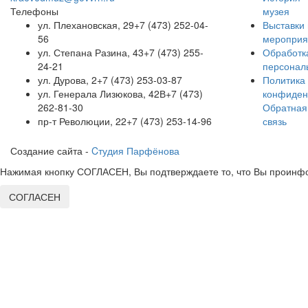
Телефоны
музея
ул. Плехановская, 29
+7 (473) 252-04-
Выставки 
56
мероприя
ул. Степана Разина, 43
+7 (473) 255-
Обработк
24-21
персонал
ул. Дурова, 2
+7 (473) 253-03-87
Политика
ул. Генерала Лизюкова, 42В
+7 (473)
конфиден
262-81-30
Обратная
пр-т Революции, 22
+7 (473) 253-14-96
связь
Создание сайта -
Cтудия Парфёнова
Нажимая кнопку СОГЛАСЕН, Вы подтверждаете то, что Вы проинфо
СОГЛАСЕН