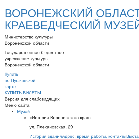
ВОРОНЕЖСКИЙ ОБЛАС
КРАЕВЕДЧЕСКИЙ МУЗЕ
Министерство культуры
Воронежской области
Государственное бюджетное
учреждение культуры
Воронежской области
Купить
по Пушкинской
карте
КУПИТЬ БИЛЕТЫ
Версия для слабовидящих
Меню сайта
Музей
«История Воронежского края»
ул. Плехановская, 29
История здания
Адрес, время работы, контакты
Выста