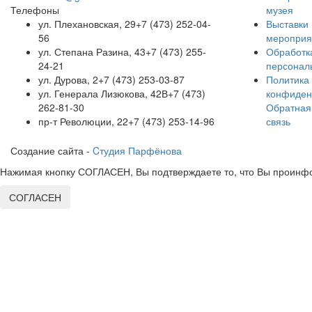
Телефоны
музея
ул. Плехановская, 29
+7 (473) 252-04-
Выставки 
56
мероприя
ул. Степана Разина, 43
+7 (473) 255-
Обработк
24-21
персонал
ул. Дурова, 2
+7 (473) 253-03-87
Политика
ул. Генерала Лизюкова, 42В
+7 (473)
конфиден
262-81-30
Обратная
пр-т Революции, 22
+7 (473) 253-14-96
связь
Создание сайта -
Cтудия Парфёнова
Нажимая кнопку СОГЛАСЕН, Вы подтверждаете то, что Вы проинфо
СОГЛАСЕН