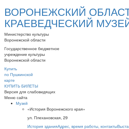
ВОРОНЕЖСКИЙ ОБЛАС
КРАЕВЕДЧЕСКИЙ МУЗЕ
Министерство культуры
Воронежской области
Государственное бюджетное
учреждение культуры
Воронежской области
Купить
по Пушкинской
карте
КУПИТЬ БИЛЕТЫ
Версия для слабовидящих
Меню сайта
Музей
«История Воронежского края»
ул. Плехановская, 29
История здания
Адрес, время работы, контакты
Выста