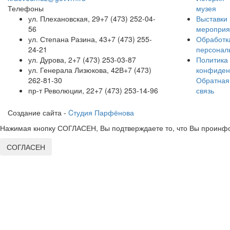
Телефоны
музея
ул. Плехановская, 29
+7 (473) 252-04-
Выставки 
56
мероприя
ул. Степана Разина, 43
+7 (473) 255-
Обработк
24-21
персонал
ул. Дурова, 2
+7 (473) 253-03-87
Политика
ул. Генерала Лизюкова, 42В
+7 (473)
конфиден
262-81-30
Обратная
пр-т Революции, 22
+7 (473) 253-14-96
связь
Создание сайта -
Cтудия Парфёнова
Нажимая кнопку СОГЛАСЕН, Вы подтверждаете то, что Вы проинфо
СОГЛАСЕН