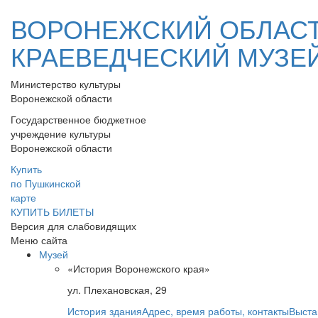
ВОРОНЕЖСКИЙ ОБЛАС
КРАЕВЕДЧЕСКИЙ МУЗЕ
Министерство культуры
Воронежской области
Государственное бюджетное
учреждение культуры
Воронежской области
Купить
по Пушкинской
карте
КУПИТЬ БИЛЕТЫ
Версия для слабовидящих
Меню сайта
Музей
«История Воронежского края»
ул. Плехановская, 29
История здания
Адрес, время работы, контакты
Выста