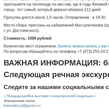
проплывёте на теплоходе по местам, где в годы Велико
город - тот самый, который держал оборону 212 дней.
Прогулка длится около 1,5 часов. Отправление - в 14:30.
Место сбора: пристань на набережной Массалитинова (ор
с ул. Достоевского).
Стоимость: 1000 рублей.
Количество мест ограничено.
Билеты можно купить у нас 
По вопросам обращайтесь по телефону +7 (473) 255-24-2
ВАЖНАЯ ИНФОРМАЦИЯ: бил
Следующая речная экскурс
Следите за нашими социальными 
< Предыдущая
Все выставки и мероприятия
Следующая >
Электронная почта
kraevedmuz@govvrn.ru