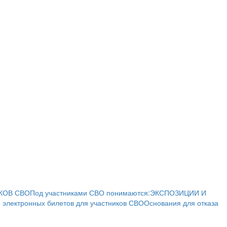
КОВ СВО
Под участниками СВО понимаются:
ЭКСПОЗИЦИИ И
 электронных билетов для участников СВО
Основания для отказа