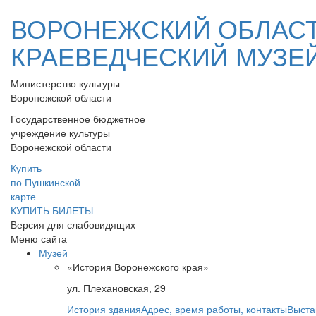
ВОРОНЕЖСКИЙ ОБЛАС
КРАЕВЕДЧЕСКИЙ МУЗЕ
Министерство культуры
Воронежской области
Государственное бюджетное
учреждение культуры
Воронежской области
Купить
по Пушкинской
карте
КУПИТЬ БИЛЕТЫ
Версия для слабовидящих
Меню сайта
Музей
«История Воронежского края»
ул. Плехановская, 29
История здания
Адрес, время работы, контакты
Выста