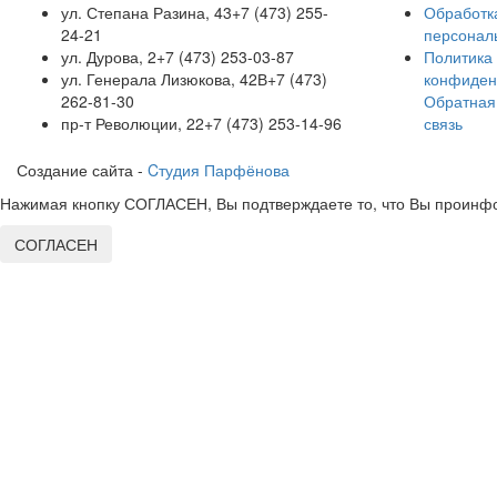
ул. Степана Разина, 43
+7 (473) 255-
Обработк
24-21
персонал
ул. Дурова, 2
+7 (473) 253-03-87
Политика
ул. Генерала Лизюкова, 42В
+7 (473)
конфиден
262-81-30
Обратная
пр-т Революции, 22
+7 (473) 253-14-96
связь
Создание сайта -
Cтудия Парфёнова
Нажимая кнопку СОГЛАСЕН, Вы подтверждаете то, что Вы проинфо
СОГЛАСЕН