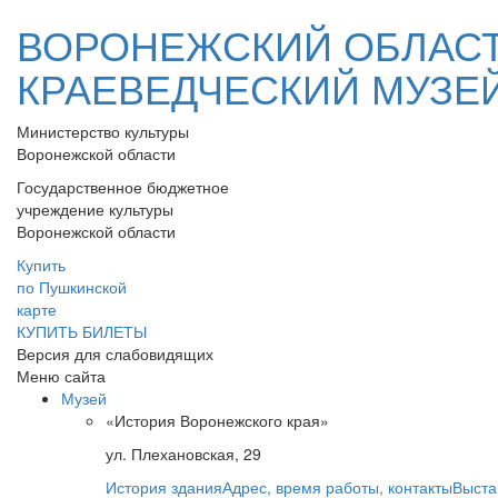
ВОРОНЕЖСКИЙ ОБЛАС
КРАЕВЕДЧЕСКИЙ МУЗЕ
Министерство культуры
Воронежской области
Государственное бюджетное
учреждение культуры
Воронежской области
Купить
по Пушкинской
карте
КУПИТЬ БИЛЕТЫ
Версия для слабовидящих
Меню сайта
Музей
«История Воронежского края»
ул. Плехановская, 29
История здания
Адрес, время работы, контакты
Выста