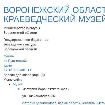
ВОРОНЕЖСКИЙ ОБЛАС
КРАЕВЕДЧЕСКИЙ МУЗЕ
Министерство культуры
Воронежской области
Государственное бюджетное
учреждение культуры
Воронежской области
Купить
по Пушкинской
карте
КУПИТЬ БИЛЕТЫ
Версия для слабовидящих
Меню сайта
Музей
«История Воронежского края»
ул. Плехановская, 29
История здания
Адрес, время работы, контакты
Выста