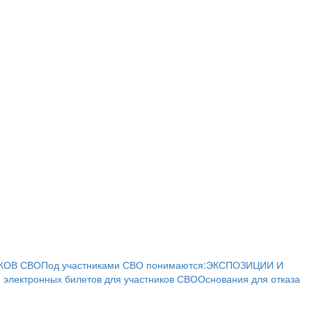
КОВ СВО
Под участниками СВО понимаются:
ЭКСПОЗИЦИИ И
 электронных билетов для участников СВО
Основания для отказа