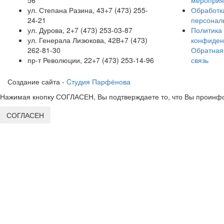
56
мероприя
ул. Степана Разина, 43
+7 (473) 255-
Обработк
24-21
персонал
ул. Дурова, 2
+7 (473) 253-03-87
Политика
ул. Генерала Лизюкова, 42В
+7 (473)
конфиден
262-81-30
Обратная
пр-т Революции, 22
+7 (473) 253-14-96
связь
Создание сайта -
Cтудия Парфёнова
Нажимая кнопку СОГЛАСЕН, Вы подтверждаете то, что Вы проинфо
СОГЛАСЕН