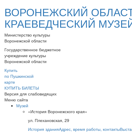
ВОРОНЕЖСКИЙ ОБЛАС
КРАЕВЕДЧЕСКИЙ МУЗЕ
Министерство культуры
Воронежской области
Государственное бюджетное
учреждение культуры
Воронежской области
Купить
по Пушкинской
карте
КУПИТЬ БИЛЕТЫ
Версия для слабовидящих
Меню сайта
Музей
«История Воронежского края»
ул. Плехановская, 29
История здания
Адрес, время работы, контакты
Выста