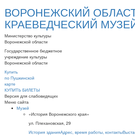
ВОРОНЕЖСКИЙ ОБЛАС
КРАЕВЕДЧЕСКИЙ МУЗЕ
Министерство культуры
Воронежской области
Государственное бюджетное
учреждение культуры
Воронежской области
Купить
по Пушкинской
карте
КУПИТЬ БИЛЕТЫ
Версия для слабовидящих
Меню сайта
Музей
«История Воронежского края»
ул. Плехановская, 29
История здания
Адрес, время работы, контакты
Выста