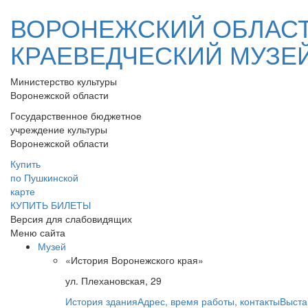
ВОРОНЕЖСКИЙ ОБЛАС
КРАЕВЕДЧЕСКИЙ МУЗЕ
Министерство культуры
Воронежской области
Государственное бюджетное
учреждение культуры
Воронежской области
Купить
по Пушкинской
карте
КУПИТЬ БИЛЕТЫ
Версия для слабовидящих
Меню сайта
Музей
«История Воронежского края»
ул. Плехановская, 29
История здания
Адрес, время работы, контакты
Выста