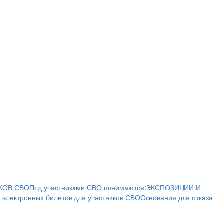
КОВ СВО
Под участниками СВО понимаются:
ЭКСПОЗИЦИИ И
 электронных билетов для участников СВО
Основания для отказа