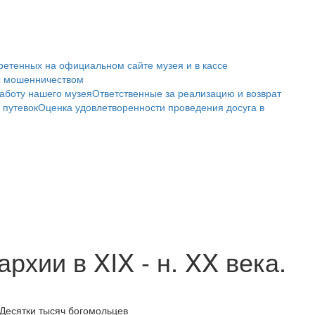
ретенных на официальном сайте музея и в кассе
с мошенничеством
аботу нашего музея
Ответственные за реализацию и возврат
 путевок
Оценка удовлетворенности проведения досуга в
хии в XIX - н. XX века.
Десятки тысяч богомольцев