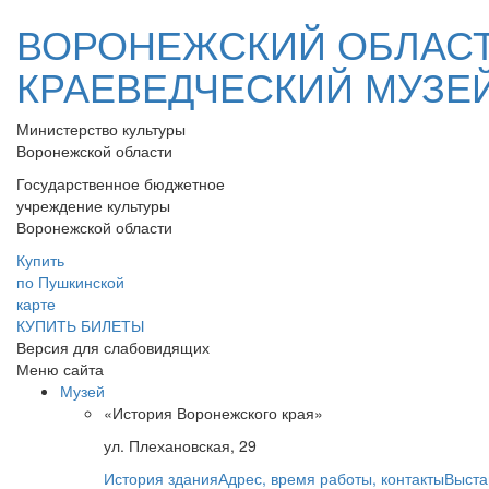
ВОРОНЕЖСКИЙ ОБЛАС
КРАЕВЕДЧЕСКИЙ МУЗЕ
Министерство культуры
Воронежской области
Государственное бюджетное
учреждение культуры
Воронежской области
Купить
по Пушкинской
карте
КУПИТЬ БИЛЕТЫ
Версия для слабовидящих
Меню сайта
Музей
«История Воронежского края»
ул. Плехановская, 29
История здания
Адрес, время работы, контакты
Выста