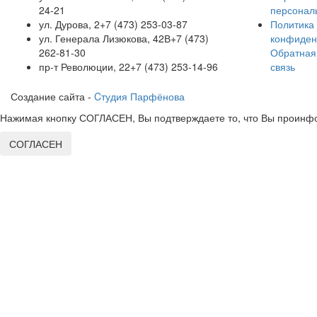
24-21
персонал
ул. Дурова, 2
+7 (473) 253-03-87
Политика
ул. Генерала Лизюкова, 42В
+7 (473)
конфиден
262-81-30
Обратная
пр-т Революции, 22
+7 (473) 253-14-96
связь
Создание сайта -
Cтудия Парфёнова
Нажимая кнопку СОГЛАСЕН, Вы подтверждаете то, что Вы проинфо
СОГЛАСЕН