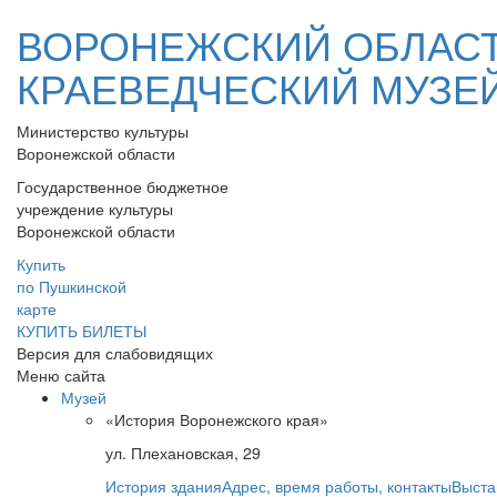
ВОРОНЕЖСКИЙ ОБЛАС
КРАЕВЕДЧЕСКИЙ МУЗЕ
Министерство культуры
Воронежской области
Государственное бюджетное
учреждение культуры
Воронежской области
Купить
по Пушкинской
карте
КУПИТЬ БИЛЕТЫ
Версия для слабовидящих
Меню сайта
Музей
«История Воронежского края»
ул. Плехановская, 29
История здания
Адрес, время работы, контакты
Выста