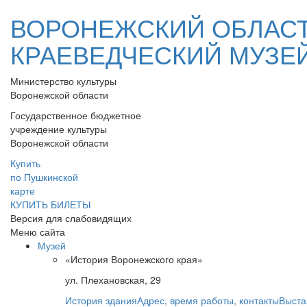
ВОРОНЕЖСКИЙ ОБЛАС
КРАЕВЕДЧЕСКИЙ МУЗЕ
Министерство культуры
Воронежской области
Государственное бюджетное
учреждение культуры
Воронежской области
Купить
по Пушкинской
карте
КУПИТЬ БИЛЕТЫ
Версия для слабовидящих
Меню сайта
Музей
«История Воронежского края»
ул. Плехановская, 29
История здания
Адрес, время работы, контакты
Выста