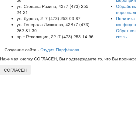
56
мероприя
ул. Степана Разина, 43
+7 (473) 255-
Обработк
24-21
персонал
ул. Дурова, 2
+7 (473) 253-03-87
Политика
ул. Генерала Лизюкова, 42В
+7 (473)
конфиден
262-81-30
Обратная
пр-т Революции, 22
+7 (473) 253-14-96
связь
Создание сайта -
Cтудия Парфёнова
Нажимая кнопку СОГЛАСЕН, Вы подтверждаете то, что Вы проинфо
СОГЛАСЕН