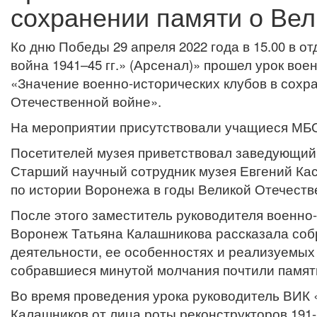
сохранении памяти о Вел
Ко дню Победы 29 апреля 2022 года в 15.00 в 
война 1941–45 гг.» (Арсенал)» прошел урок во
«Значение военно-исторических клубов в сохр
Отечественной войне».
На мероприятии присутствовали учащиеся МБ
Посетителей музея приветствовал заведующий
Старший научный сотрудник музея Евгений Кас
по истории Воронежа в годы Великой Отечеств
После этого заместитель руководителя военно-
Воронеж Татьяна Калашникова рассказала соб
деятельности, ее особенностях и реализуемых
собравшиеся минутой молчания почтили памят
Во время проведения урока руководитель ВИК 
Калашников от лица роты реконструкторов 191-