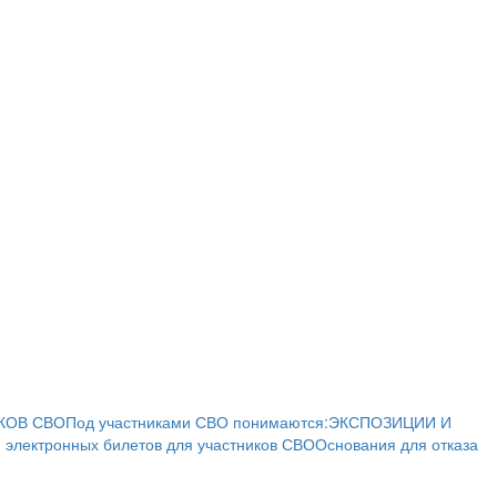
КОВ СВО
Под участниками СВО понимаются:
ЭКСПОЗИЦИИ И
 электронных билетов для участников СВО
Основания для отказа