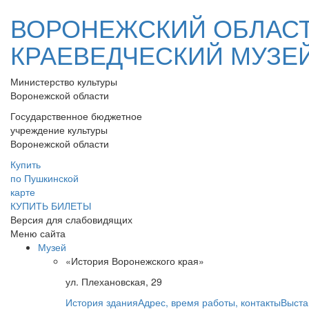
ВОРОНЕЖСКИЙ ОБЛАС
КРАЕВЕДЧЕСКИЙ МУЗЕ
Министерство культуры
Воронежской области
Государственное бюджетное
учреждение культуры
Воронежской области
Купить
по Пушкинской
карте
КУПИТЬ БИЛЕТЫ
Версия для слабовидящих
Меню сайта
Музей
«История Воронежского края»
ул. Плехановская, 29
История здания
Адрес, время работы, контакты
Выста