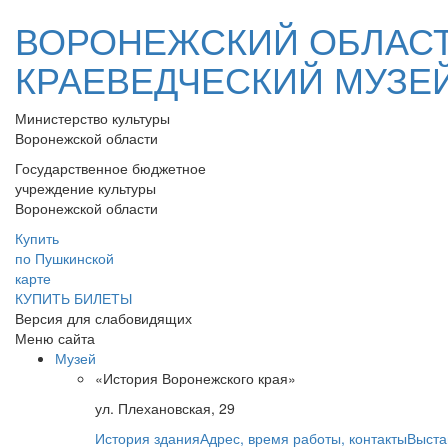
ВОРОНЕЖСКИЙ ОБЛАС
КРАЕВЕДЧЕСКИЙ МУЗЕ
Министерство культуры
Воронежской области
Государственное бюджетное
учреждение культуры
Воронежской области
Купить
по Пушкинской
карте
КУПИТЬ БИЛЕТЫ
Версия для слабовидящих
Меню сайта
Музей
«История Воронежского края»
ул. Плехановская, 29
История здания
Адрес, время работы, контакты
Выста