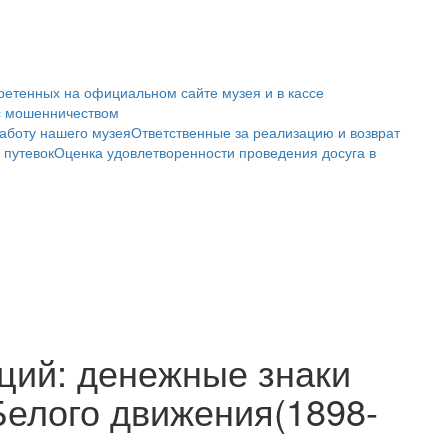
ретенных на официальном сайте музея и в кассе
с мошенничеством
аботу нашего музея
Ответственные за реализацию и возврат
 путевок
Оценка удовлетворенности проведения досуга в
юций: денежные знаки
Белого движения(1898-