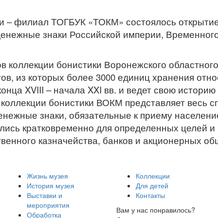
и – филиал ТОГБУК «ТОКМ» состоялось открытие
 денежные знаки Российской империи, Временного
ов коллекции бонистики Воронежского областного
ов, из которых более 3000 единиц хранения отн
нца XVIII – начала XXI вв. и ведет свою истори
 коллекции бонистики ВОКМ представляет весь с
енежные знаки, обязательные к приему населени
ались кратковременно для определенных целей и
твенного казначейства, банков и акционерных об
Жизнь музея
Коллекции
История музея
Для детей
Выставки и
Контакты
мероприятия
Вам у нас понравилось?
Обработка