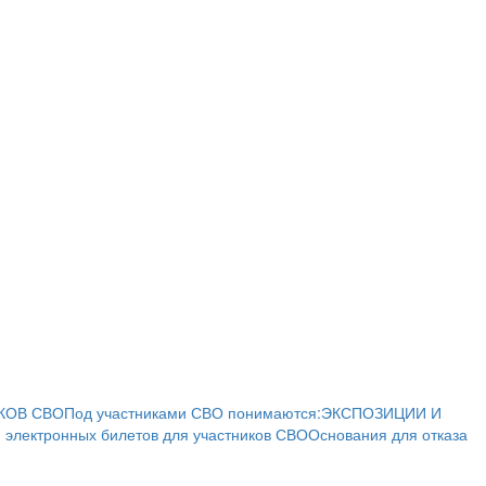
КОВ СВО
Под участниками СВО понимаются:
ЭКСПОЗИЦИИ И
 электронных билетов для участников СВО
Основания для отказа