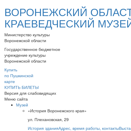
ВОРОНЕЖСКИЙ ОБЛАС
КРАЕВЕДЧЕСКИЙ МУЗЕ
Министерство культуры
Воронежской области
Государственное бюджетное
учреждение культуры
Воронежской области
Купить
по Пушкинской
карте
КУПИТЬ БИЛЕТЫ
Версия для слабовидящих
Меню сайта
Музей
«История Воронежского края»
ул. Плехановская, 29
История здания
Адрес, время работы, контакты
Выста