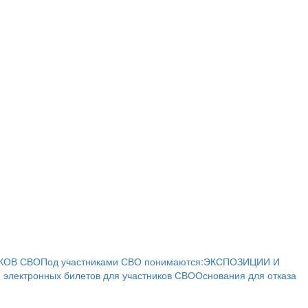
КОВ СВО
Под участниками СВО понимаются:
ЭКСПОЗИЦИИ И
 электронных билетов для участников СВО
Основания для отказа