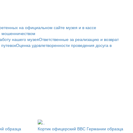
ретенных на официальном сайте музея и в кассе
с мошенничеством
аботу нашего музея
Ответственные за реализацию и возврат
 путевок
Оценка удовлетворенности проведения досуга в
ий образца
Кортик офицерский ВВС Германии образца