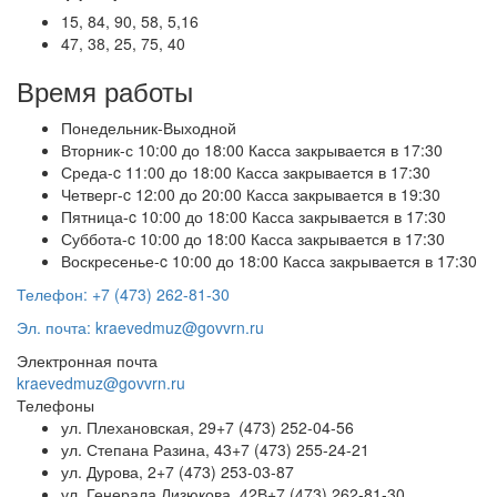
15, 84, 90, 58, 5,16
47, 38, 25, 75, 40
Время работы
Понедельник
-
Выходной
Вторник
-с 10:00 до 18:00 Касса закрывается в 17:30
Среда
-
c 11:00 до 18:00
Касса закрывается в 17:30
Четверг
-
c 12:00 до 20:00
Касса закрывается в 19:30
Пятница
-
c 10:00 до 18:00
Касса закрывается в 17:30
Суббота
-
c 10:00 до 18:00
Касса закрывается в 17:30
Воскресенье
-
c 10:00 до 18:00
Касса закрывается в 17:30
Телефон: +7 (473) 262-81-30
Эл. почта: kraevedmuz@govvrn.ru
Электронная почта
kraevedmuz@govvrn.ru
Телефоны
ул. Плехановская, 29
+7 (473) 252-04-56
ул. Степана Разина, 43
+7 (473) 255-24-21
ул. Дурова, 2
+7 (473) 253-03-87
ул. Генерала Лизюкова, 42В
+7 (473) 262-81-30