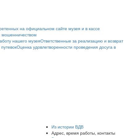
ретенных на официальном сайте музея и в кассе
с мошенничеством
аботу нашего музея
Ответственные за реализацию и возврат
 путевок
Оценка удовлетворенности проведения досуга в
Из истории ВДВ
Адрес, время работы, контакты