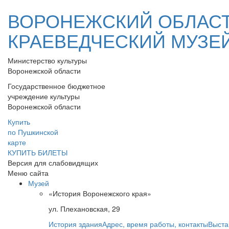
ВОРОНЕЖСКИЙ ОБЛАС
КРАЕВЕДЧЕСКИЙ МУЗЕ
Министерство культуры
Воронежской области
Государственное бюджетное
учреждение культуры
Воронежской области
Купить
по Пушкинской
карте
КУПИТЬ БИЛЕТЫ
Версия для слабовидящих
Меню сайта
Музей
«История Воронежского края»
ул. Плехановская, 29
История здания
Адрес, время работы, контакты
Выста