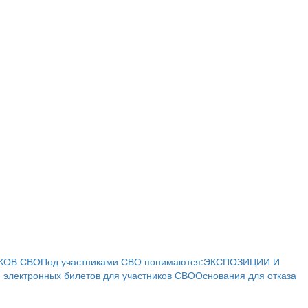
КОВ СВО
Под участниками СВО понимаются:
ЭКСПОЗИЦИИ И
 электронных билетов для участников СВО
Основания для отказа