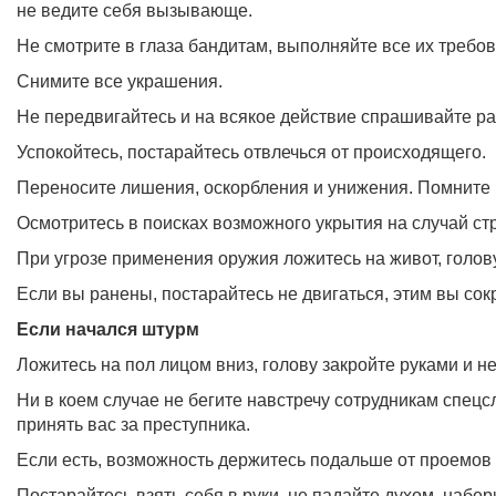
не ведите себя вызывающе.
Не смотрите в глаза бандитам, выполняйте все их требов
Снимите все украшения.
Не передвигайтесь и на всякое действие спрашивайте р
Успокойтесь, постарайтесь отвлечься от происходящего.
Переносите лишения, оскорбления и унижения. Помните в
Осмотритесь в поисках возможного укрытия на случай ст
При угрозе применения оружия ложитесь на живот, голо
Если вы ранены, постарайтесь не двигаться, этим вы сок
Если начался штурм
Ложитесь на пол лицом вниз, голову закройте руками и не
Ни в коем случае не бегите навстречу сотрудникам спецслу
принять вас за преступника.
Если есть, возможность держитесь подальше от проемов 
Постарайтесь взять себя в руки, не падайте духом, набер