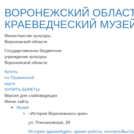
ВОРОНЕЖСКИЙ ОБЛАС
КРАЕВЕДЧЕСКИЙ МУЗЕ
Министерство культуры
Воронежской области
Государственное бюджетное
учреждение культуры
Воронежской области
Купить
по Пушкинской
карте
КУПИТЬ БИЛЕТЫ
Версия для слабовидящих
Меню сайта
Музей
«История Воронежского края»
ул. Плехановская, 29
История здания
Адрес, время работы, контакты
Выста