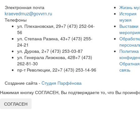
Электронная почта
Жизнь му
kraevedmuz@govvrn.ru
История
Телефоны
музея
ул. Плехановская, 29
+7 (473) 252-04-
Выставки 
56
мероприя
ул. Степана Разина, 43
+7 (473) 255-
Обработк
24-21
персонал
ул. Дурова, 2
+7 (473) 253-03-87
Политика
ул. Генерала Лизюкова, 42В
+7 (473)
конфиден
262-81-30
Обратная
пр-т Революции, 22
+7 (473) 253-14-96
связь
Создание сайта -
Cтудия Парфёнова
Нажимая кнопку СОГЛАСЕН, Вы подтверждаете то, что Вы проинфо
СОГЛАСЕН