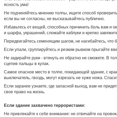
ясность ума!
Не подчиняйтесь мнению толпы, ищите способ проверит
если вы не согласны, не высказывайтесь публично.
Избавьтесь от вещей, способных причинить боль вам и ок
и шарфа, украшений, сломайте каблуки и крепко завяжите
Передвигайтесь семенящим шагом, не нагибайтесь, что б
Если упали, группируйтесь и резким рывком прыгайте вве
Не задирайте руки - втянуть их обратно не сможете. В то
сцепив пальцы в кулак.
Самое опасное место в толпе, покидающей здание, с краю
выключатель, гвоздь, могут изрезать не хуже ножа. Спаси
Если заранее узнаете, где запасной выход, вам не придет
свое право на жизнь.
Если здание захвачено террористами:
Не привлекайте к себе внимание: не отвечайте на провок