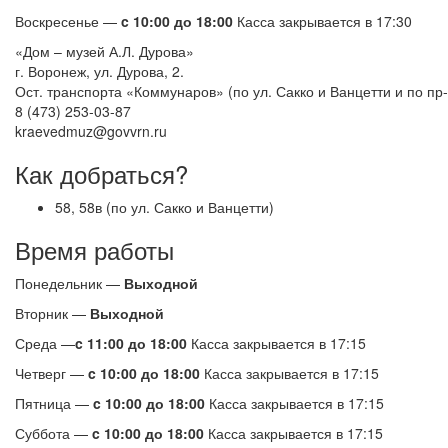
Воскресенье —
c 10:00 до 18:00
Касса закрывается в 17:30
«Дом – музей А.Л. Дурова»
г. Воронеж, ул. Дурова, 2.
Ост. транспорта «Коммунаров» (по ул. Сакко и Ванцетти и по пр
8 (473) 253-03-87
kraevedmuz@govvrn.ru
Как добраться?
58, 58в (по ул. Сакко и Ванцетти)
Время работы
Понедельник —
Выходной
Вторник —
Выходной
Среда —
c 11:00 до 18:00
Касса закрывается в 17:15
Четверг —
c 10:00 до 18:00
Касса закрывается в 17:15
Пятница —
c 10:00 до 18:00
Касса закрывается в 17:15
Суббота —
c 10:00 до 18:00
Касса закрывается в 17:15