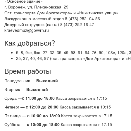
«Основное здание»
г. Воронеж, ул. Плехановская, 29.
Ост. транспорта Дом Архитектора» и «Никитинская улица»
Экскурсионно-массовый отдел
8 (473) 252- 04-56
Дежурный сотрудник (вахта)
8 (473) 252-16-47
kraevedmuz@govvrn.ru
Как добраться?
5, 8, 9кс, 9ка, 27, 32, 35, 49, 58, 61, 64, 76, 90, 103с, 120а,
25, 37, 40, 46, 97 (ост. транспорта «Дом Архитектора» и «
Время работы
Понедельник —
Выходной
Вторник —
Выходной
Среда —
c 11:00 до 18:00
Касса закрывается в 17:15
Четверг —
c 12:00 до 20:00
Касса закрывается в 19:15
Пятница —
c 10:00 до 18:00
Касса закрывается в 17:15
Суббота —
c 10:00 до 18:00
Касса закрывается в 17:15