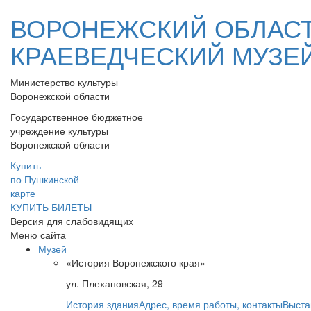
ВОРОНЕЖСКИЙ ОБЛАС
КРАЕВЕДЧЕСКИЙ МУЗЕ
Министерство культуры
Воронежской области
Государственное бюджетное
учреждение культуры
Воронежской области
Купить
по Пушкинской
карте
КУПИТЬ БИЛЕТЫ
Версия для слабовидящих
Меню сайта
Музей
«История Воронежского края»
ул. Плехановская, 29
История здания
Адрес, время работы, контакты
Выста