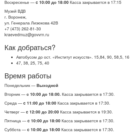
Воскресенье —
c 10:00 до 18:00
Касса закрывается в 17:15
Музей ВДВ
г. Воронеж,
ул. Генерала Лизюкова 42В
+7 (473) 262-81-30
kraevedmuz@govvrn.ru
Как добраться?
Автобусом до ост. «Институт искусств». 15,84, 90, 58,5, 16
47, 38, 25, 75, 40
Время работы
Понедельник —
Выходной
Вторник —
с 10:00 до 18:00.
Касса закрывается в 17:30.
Среда —
c 11:00 до 18:00
Касса закрывается в 17:30.
Четверг —
c 12:00 до 20:00
Касса закрывается в 19:30.
Пятница —
c 10:00 до 18:00
Касса закрывается в 17:30.
Суббота —
c 10:00 до 18:00
Касса закрывается в 17:30.