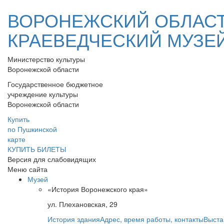
ВОРОНЕЖСКИЙ ОБЛАС
КРАЕВЕДЧЕСКИЙ МУЗЕ
Министерство культуры
Воронежской области
Государственное бюджетное
учреждение культуры
Воронежской области
Купить
по Пушкинской
карте
КУПИТЬ БИЛЕТЫ
Версия для слабовидящих
Меню сайта
Музей
«История Воронежского края»
ул. Плехановская, 29
История здания
Адрес, время работы, контакты
Выста