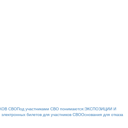
КОВ СВО
Под участниками СВО понимаются:
ЭКСПОЗИЦИИ И
 электронных билетов для участников СВО
Основания для отказа