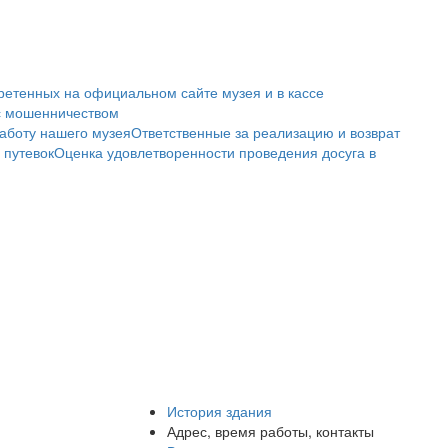
ретенных на официальном сайте музея и в кассе
с мошенничеством
аботу нашего музея
Ответственные за реализацию и возврат
 путевок
Оценка удовлетворенности проведения досуга в
История здания
Адрес, время работы, контакты