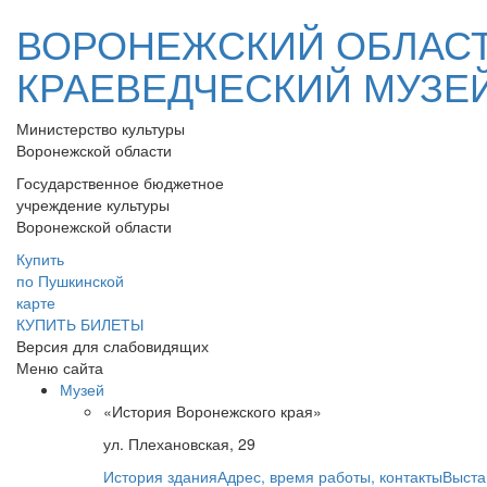
ВОРОНЕЖСКИЙ ОБЛАС
КРАЕВЕДЧЕСКИЙ МУЗЕ
Министерство культуры
Воронежской области
Государственное бюджетное
учреждение культуры
Воронежской области
Купить
по Пушкинской
карте
КУПИТЬ БИЛЕТЫ
Версия для слабовидящих
Меню сайта
Музей
«История Воронежского края»
ул. Плехановская, 29
История здания
Адрес, время работы, контакты
Выста