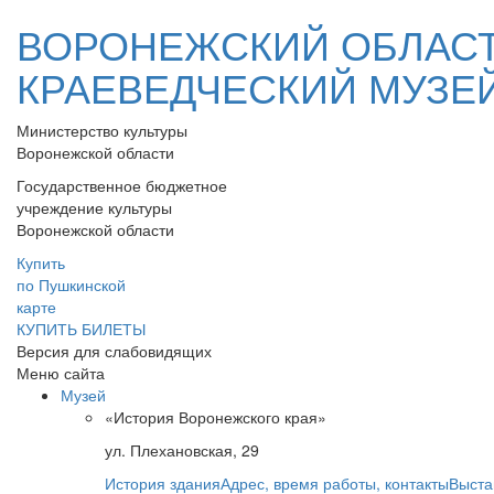
ВОРОНЕЖСКИЙ ОБЛАС
КРАЕВЕДЧЕСКИЙ МУЗЕ
Министерство культуры
Воронежской области
Государственное бюджетное
учреждение культуры
Воронежской области
Купить
по Пушкинской
карте
КУПИТЬ БИЛЕТЫ
Версия для слабовидящих
Меню сайта
Музей
«История Воронежского края»
ул. Плехановская, 29
История здания
Адрес, время работы, контакты
Выста