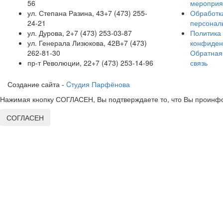
56
мероприя
ул. Степана Разина, 43
+7 (473) 255-
Обработк
24-21
персонал
ул. Дурова, 2
+7 (473) 253-03-87
Политика
ул. Генерала Лизюкова, 42В
+7 (473)
конфиден
262-81-30
Обратная
пр-т Революции, 22
+7 (473) 253-14-96
связь
Создание сайта -
Cтудия Парфёнова
Нажимая кнопку СОГЛАСЕН, Вы подтверждаете то, что Вы проинфо
СОГЛАСЕН